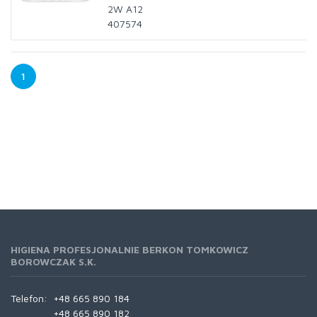
2W A12
407574
1
HIGIENA PROFESJONALNIE BERKON TOMKOWICZ
BOROWCZAK S.K.
Telefon:
+48 665 890 184
+48 665 890 182