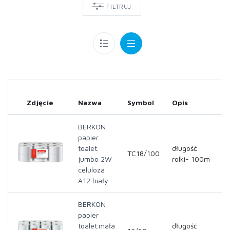
FILTRUJ
Zdjęcie
Nazwa
Symbol
Opis
BERKON
papier
toalet.
długość
TC18/100
jumbo 2W
rolki- 100m
celuloza
A12 biały
BERKON
papier
toalet.mała
długość