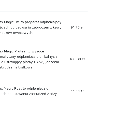
x Magic Oxi to preparat odplamiający
ściach do usuwania zabrudzeń z kawy,
91,78 zł
czy soków owocowych.
x Magic Protein to wysoce
matyczny odplamiacz o unikalnych
160,08 zł
ie usuwający plamy z krwi, jedzenia
abrudzenia białkowe.
x Magic Rust to odplamiacz o
44,58 zł
iach do usuwania zabrudzeń z rdzy