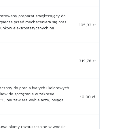
ntrowany preparat zmiękczający do
ezpiecza przed mechaceniem się oraz
105,92 zł
unków elektrostatycznych na
319,76 zł
czony do prania białych i kolorowych
yliów do sprzątania w zakresie
40,00 zł
C, nie zawiera wybielaczy, osiąga
uwa plamy rozpuszczalne w wodzie