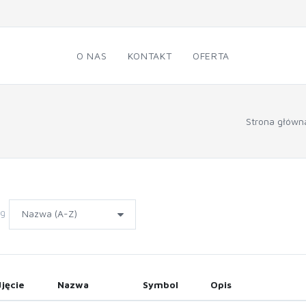
O NAS
KONTAKT
OFERTA
Strona główn
wg
jęcie
Nazwa
Symbol
Opis