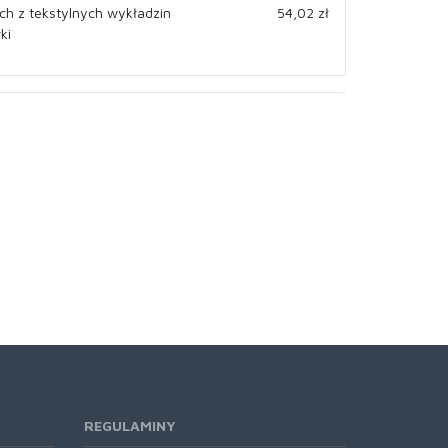
ch z tekstylnych wykładzin
54,02 zł
ki
REGULAMINY