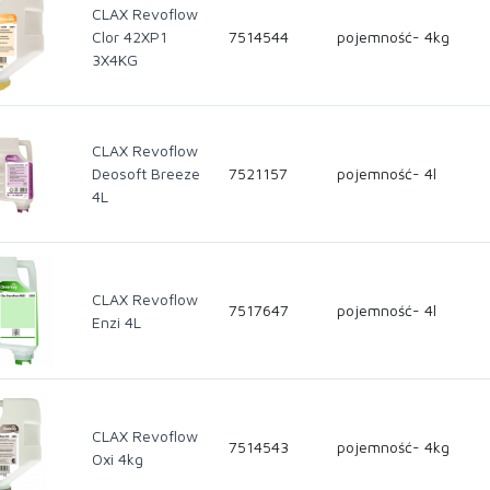
CLAX Revoflow
Clor 42XP1
7514544
pojemność- 4kg
3X4KG
CLAX Revoflow
Deosoft Breeze
7521157
pojemność- 4l
4L
CLAX Revoflow
7517647
pojemność- 4l
Enzi 4L
CLAX Revoflow
7514543
pojemność- 4kg
Oxi 4kg